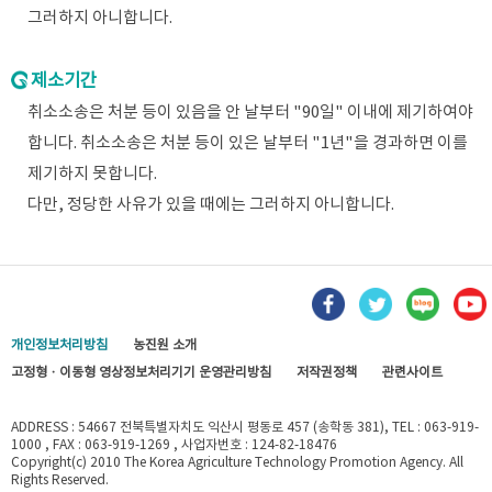
그러하지 아니합니다.
제소기간
취소소송은 처분 등이 있음을 안 날부터 "90일" 이내에 제기하여야
합니다. 취소소송은 처분 등이 있은 날부터 "1년"을 경과하면 이를
제기하지 못합니다.
다만, 정당한 사유가 있을 때에는 그러하지 아니합니다.
개인정보처리방침
농진원 소개
고정형 · 이동형 영상정보처리기기 운영관리방침
저작권정책
관련사이트
ADDRESS : 54667 전북특별자치도 익산시 평동로 457 (송학동 381), TEL : 063-919-
1000 , FAX : 063-919-1269 , 사업자번호 : 124-82-18476
Copyright(c) 2010 The Korea Agriculture Technology Promotion Agency. All
Rights Reserved.