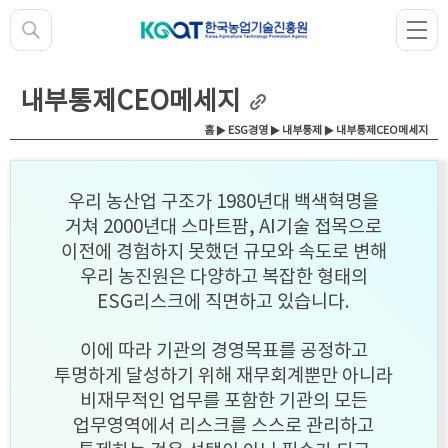
내부통제CEO메세지
홈
▶
ESG경영
▶
내부통제
▶ 내부통제CEO메세지
우리 농산업 구조가 1980년대 백색혁명을
거쳐 2000년대 스마트팜, AI기술 접목으로
이전에 경험하지 못했던 규모와 속도로 변해
우리 농진원은 다양하고 복잡한 형태의
ESG리스크에 직면하고 있습니다.
이에 따라 기관의 경영목표를 공정하고
투명하게 달성하기 위해 재무회계뿐만 아니라
비재무적인 업무를 포함한 기관의 모든
업무영역에서 리스크를 스스로 관리하고