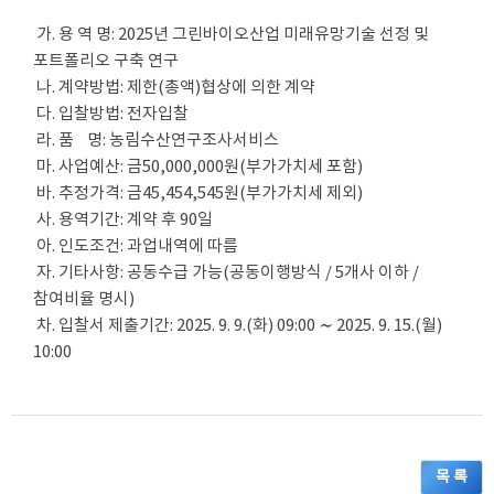
가. 용 역 명: 2025년 그린바이오산업 미래유망기술 선정 및
포트폴리오 구축 연구
나. 계약방법: 제한(총액)협상에 의한 계약
다. 입찰방법: 전자입찰
라. 품 명: 농림수산연구조사서비스
마. 사업예산: 금50,000,000원(부가가치세 포함)
바. 추정가격: 금45,454,545원(부가가치세 제외)
사. 용역기간: 계약 후 90일
아. 인도조건: 과업내역에 따름
자. 기타사항: 공동수급 가능(공동이행방식 / 5개사 이하 /
참여비율 명시)
차. 입찰서 제출기간: 2025. 9. 9.(화) 09:00 ∼ 2025. 9. 15.(월)
10:00
목 록